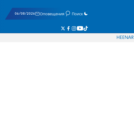
06/08/2026
Оповещения
Поиск
HE
EN
AR