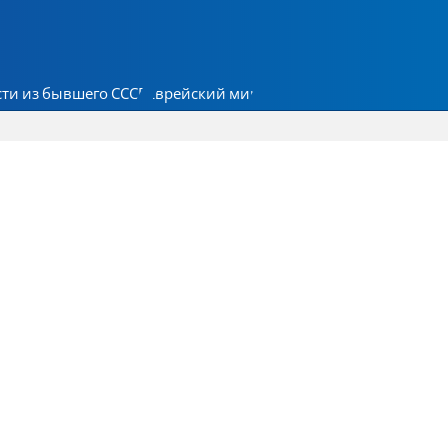
ти из бывшего СССР
Еврейский мир