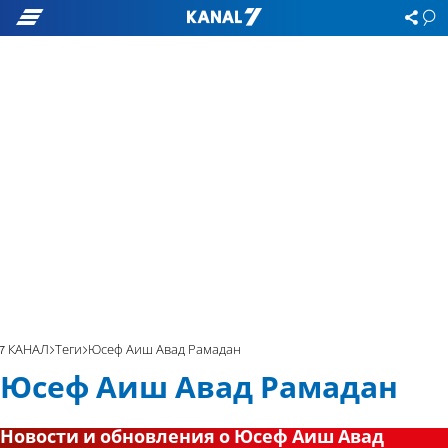
7 КАНАЛ
Теги
Юсеф Аиш Авад Рамадан
Юсеф Аиш Авад Рамадан
Новости и обновления о Юсеф Аиш Авад