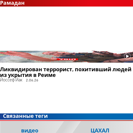
Рамадан
Ликвидирован террорист, похитивший людей
из укрытия в Реиме
Йоссеф Йак
2.06.26
Связанные теги
видео
ЦАХАЛ