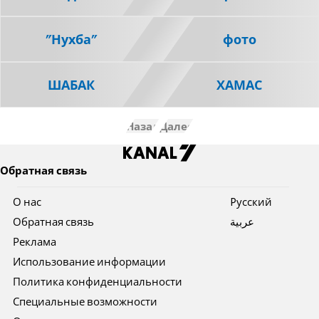
"Нухба"
фото
ШАБАК
ХАМАС
Назад
Далее
Обратная связь
О нас
Pусский
Обратная связь
عربية
Реклама
Использование информации
Политика конфиденциальности
Специальные возможности