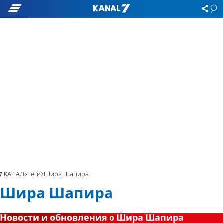
7 КАНАЛ
Теги
Шира Шапира
Шира Шапира
Новости и обновления о Шира Шапира