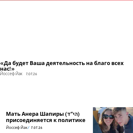
«Да будет Ваша деятельность на благо всех
нас!»
Йоссеф Йак
7.07.26
Мать Анера Шапиры (הי"ד)
присоединяется к политике
Йоссеф Йак
7.07.26