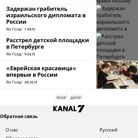
Задержан грабитель
израильского дипломата в
России
Ян Голд
7.08.13
Расстрел детской площадки
в Петербурге
Ян Голд
9.06.13
«Еврейская красавица»
впервые в России
Ян Голд
28.05.13
Назад
Далее
Обратная связь
О нас
Pусский