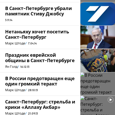
В Санкт-Петербурге убрали
памятник Стиву Джобсу
3.11.14
Нетаньяху хочет посетить
Санкт-Петербург
Марк Штоде
7.04.14
Праздник еврейской
общины в Санкт-Петербурге
Ян Голд
16.12.13
В России предотвращен еще
один громкий теракт
Марк Штоде
28.10.13
Санкт-Петербург: стрельба и
крики «Аллаху Акбар»
Марк Штоде
21.09.13