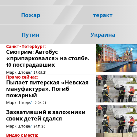
Пожар
теракт
Путин
Украина
Санкт-Петербург:
Смотрим: Автобус
«припарковался» на столбе.
10 пострадавших
Марк Штоде
27.05.21
Прямо сейчас:
Пылает питерская «Невская
мануфактура». Погиб
пожарный
Марк Штоде
12.04.21
Захвативший в заложники
своих детей сдался
Марк Штоде
24.11.20
Видео с места: