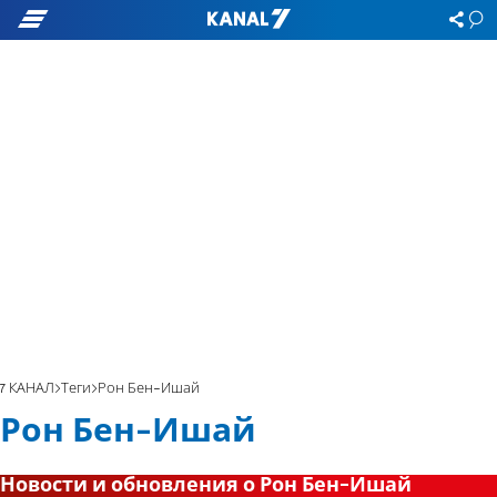
7 КАНАЛ
Теги
Рон Бен-Ишай
Рон Бен-Ишай
Новости и обновления о Рон Бен-Ишай