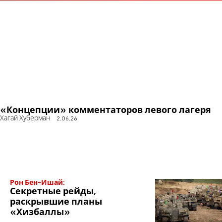
«Концепции» комментаторов левого лагеря
Хагай Хуберман
2.06.26
Рон Бен-Ишай:
Секретные рейды,
раскрывшие планы
«Хизбаллы»