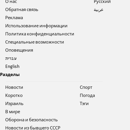
О нас
Pусский
Обратная связь
عربية
Реклама
Использование информации
Политика конфиденциальности
Специальные возможности
Оповещения
עברית
English
Разделы
Новости
Спорт
Коротко
Погода
Израиль
Тэги
В мире
Оборона и безопасность
Новости из бывшего СССР