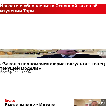
Новости и обновления о Основной закон об
изучении Торы
«Закон о полномочиях юрисконсульта - конец
текущей модели»
Йоссеф Йак
15.07.26
Видео:
Высказывание Ицхака