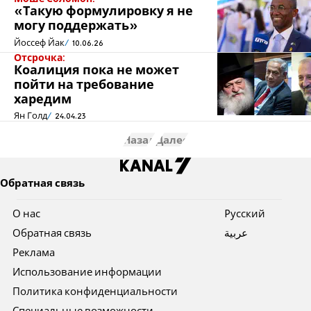
«Такую формулировку я не
могу поддержать»
Йоссеф Йак
10.06.26
Отсрочка:
Коалиция пока не может
пойти на требование
харедим
Ян Голд
24.04.23
Назад
Далее
Обратная связь
О нас
Pусский
Обратная связь
عربية
Реклама
Использование информации
Политика конфиденциальности