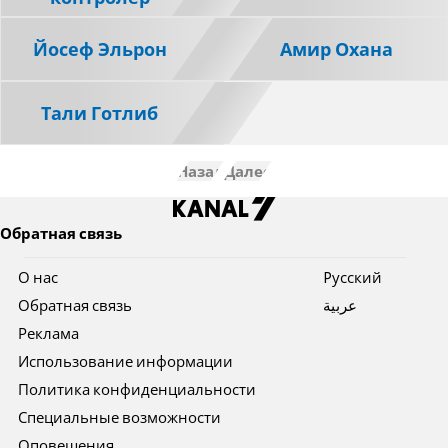
Йосеф Эльрон
Амир Охана
Тали Готлиб
Назад
Далее
Обратная связь
О нас
Pусский
Обратная связь
عربية
Реклама
Использование информации
Политика конфиденциальности
Специальные возможности
Оповещения