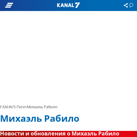
7 КАНАЛ
Теги
Михаэль Рабило
Михаэль Рабило
Новости и обновления о Михаэль Рабило