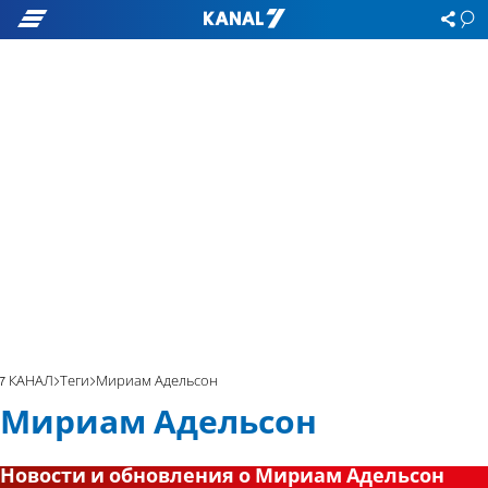
7 КАНАЛ
Теги
Мириам Адельсон
Мириам Адельсон
Новости и обновления о Мириам Адельсон