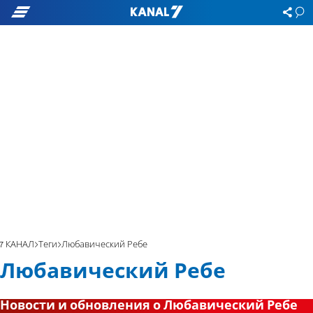
7 КАНАЛ
Теги
Любавический Ребе
Любавический Ребе
Новости и обновления о Любавический Ребе