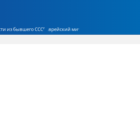
ти из бывшего СССР
Еврейский мир