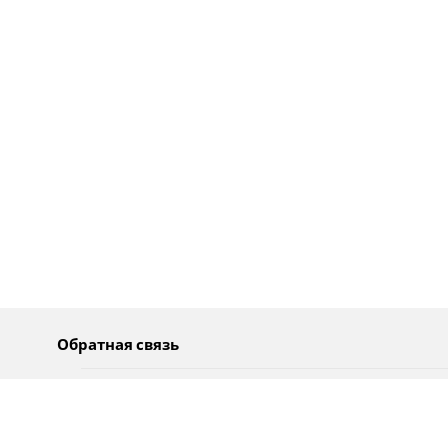
Обратная связь
О нас
Pусский
Обратная связь
عربية
Реклама