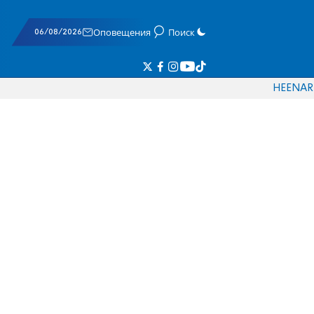
06/08/2026
Оповещения
Поиск
HE
EN
AR