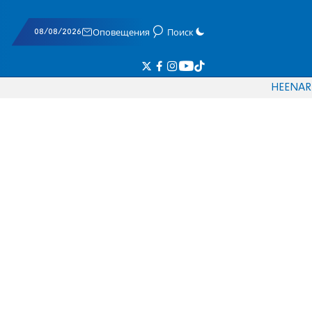
08/08/2026
Оповещения
Поиск
HE
EN
AR