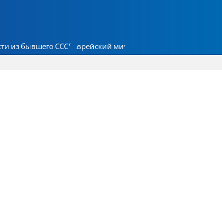
ти из бывшего СССР
Еврейский мир