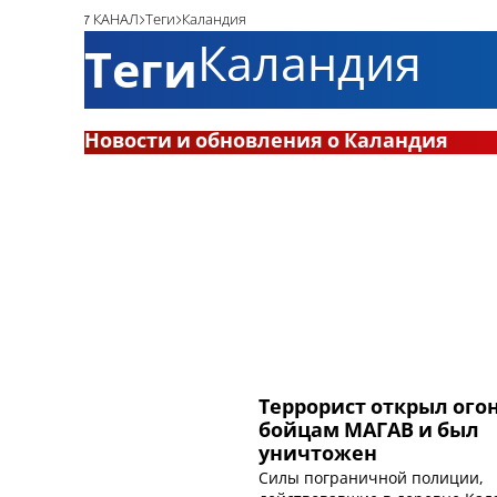
7 КАНАЛ
Теги
Каландия
Каландия
Теги
Новости и обновления о Каландия
Террорист открыл ого
бойцам МАГАВ и был
уничтожен
Силы пограничной полиции,