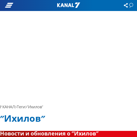
7 КАНАЛ
Теги
"Ихилов"
"Ихилов"
Новости и обновления о "Ихилов"