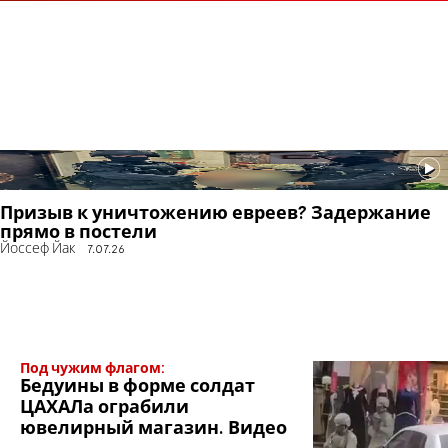
Призыв к уничтожению евреев? Задержание
прямо в постели
Йоссеф Йак
7.07.26
Под чужим флагом:
Бедуины в форме солдат
ЦАХАЛа ограбили
ювелирный магазин. Видео