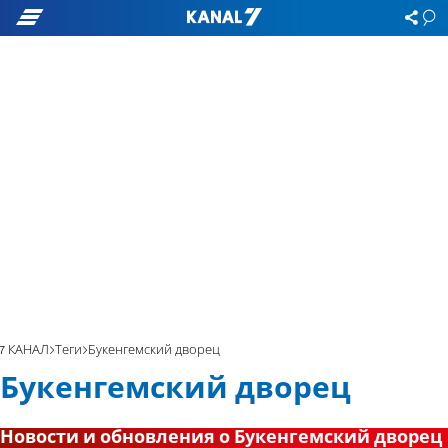
7 КАНАЛ
Теги
Букенгемский дворец
Букенгемский дворец
Новости и обновления о Букенгемский дворец