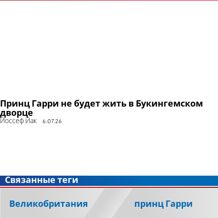
Принц Гарри не будет жить в Букингемском
дворце
Йоссеф Йак
6.07.26
Связанные теги
Великобритания
принц Гарри