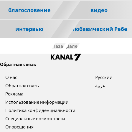
благословение
видео
интервью
Любавический Ребе
Назад
Далее
Обратная связь
О нас
Pусский
Обратная связь
عربية
Реклама
Использование информации
Политика конфиденциальности
Специальные возможности
Оповещения