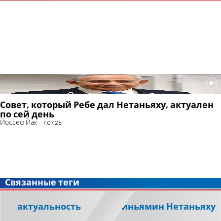
Совет, который Ребе дал Нетаньяху, актуален
по сей день
Йоссеф Йак
7.07.26
Связанные теги
актуальность
Биньямин Нетаньяху