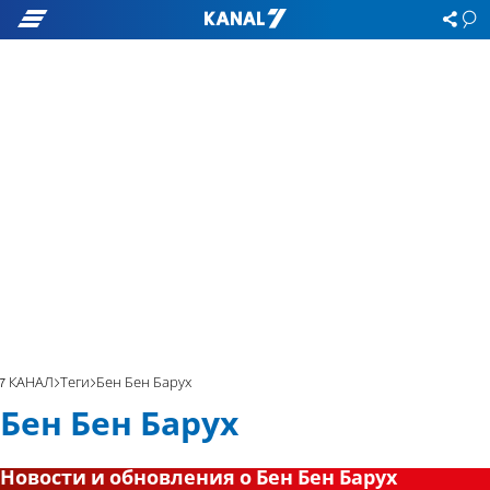
7 КАНАЛ
Теги
Бен Бен Барух
Бен Бен Барух
Новости и обновления о Бен Бен Барух