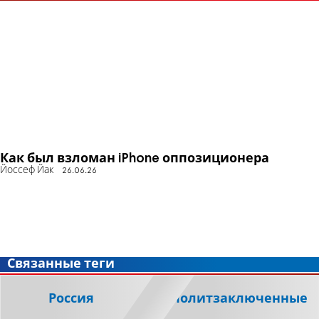
Как был взломан iPhone оппозиционера
Йоссеф Йак
26.06.26
Связанные теги
Россия
политзаключенные