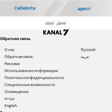
Cellebrite
арест
Назад
Далее
Обратная связь
О нас
Pусский
Обратная связь
عربية
Реклама
Использование информации
Политика конфиденциальности
Специальные возможности
Оповещения
עברית
English