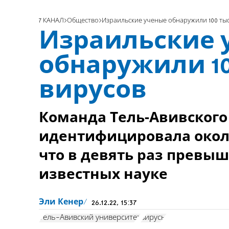
7 КАНАЛ
Общество
Израильские ученые обнаружили 100 ты
Израильские 
обнаружили 1
вирусов
Команда Тель-Авивского
идентифицировала около
что в девять раз превыш
известных науке
Эли Кенер
26.12.22, 15:37
Тель-Авивский университет
вирусы