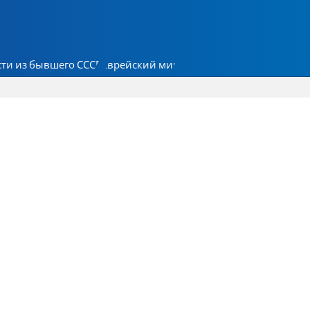
ти из бывшего СССР
Еврейский мир