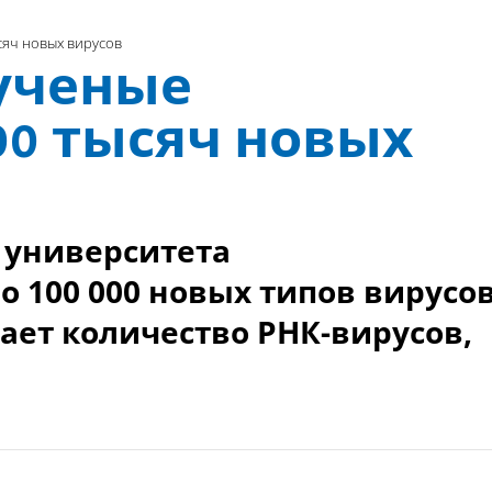
сяч новых вирусов
ученые
00 тысяч новых
 университета
 100 000 новых типов вирусов
ает количество РНК-вирусов,