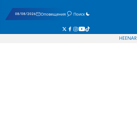
08/08/2026
Оповещения
Поиск
HE
EN
AR