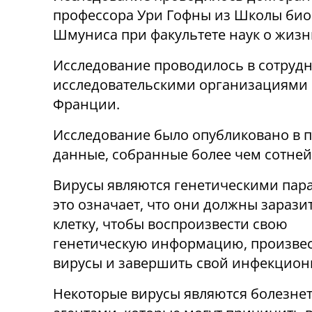
профессора Ури Гофны из Школы био
Шмуниса при факультете наук о жизн
Исследование проводилось в сотруд
исследовательскими организациями NI
Франции.
Исследование было опубликовано в
данные, собранные более чем сотней 
Вирусы являются генетическими пара
это означает, что они должны зараз
клетку, чтобы воспроизвести свою
генетическую информацию, произве
вирусы и завершить свой инфекцион
Некоторые вирусы являются болезн