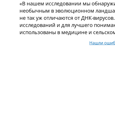
«В нашем исследовании мы обнаружил
необычным в эволюционном ландшафте
не так уж отличаются от ДНК-вирусов
исследований и для лучшего понимани
использованы в медицине и сельском
Нашли ошиб