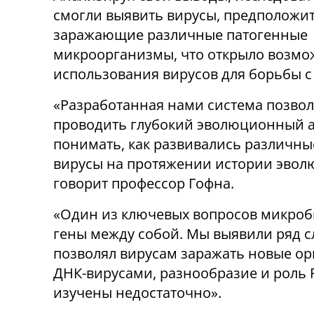
смогли выявить вирусы, предположи
заражающие различные патогенные
микроорганизмы, что открыло возмо
использования вирусов для борьбы с
«Разработанная нами система позвол
проводить глубокий эволюционный а
понимать, как развивались различны
вирусы на протяжении истории эволю
говорит профессор Гофна.
«Один из ключевых вопросов микроби
гены между собой. Мы выявили ряд с
позволял вирусам заражать новые ор
ДНК-вирусами, разнообразие и роль 
изучены недостаточно».