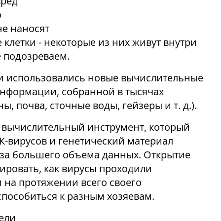
вред
о
е наносят
клетки - некоторые из них живут внутри
е подозреваем.
ии использовались новые вычислительные
информации, собранной в тысячах
, почва, сточные воды, гейзеры и т. д.).
 вычислительный инструмент, который
К-вирусов и генетический материал
лиза большего объема данных. Открытие
ировать, как вирусы проходили
 на протяжении всего своего
пособиться к разным хозяевам.
ели