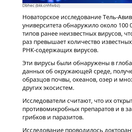
Dbhec (bkk.cnhfwbz)
Новаторское исследование Тель-Авив
университета обнаружило около 100 
типов ранее неизвестных вирусов, что
раз превышает количество известных
РНК-содержащих вирусов.
Эти вирусы были обнаружены в глоб
данных об окружающей среде, получ
образцов почвы, океанов, озер и мно
других экосистем.
Исследователи считают, что их откры
противомикробных препаратов и в за
грибков и паразитов.
Исследование проводилось докторан